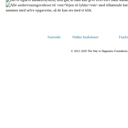
Startside
Online funktioner
Funkt
© 2012–2026 The Way to Happiness Foundation Int