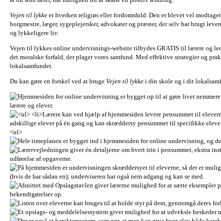
Vejen til lykke
er hverken religiøs eller fordomsfuld. Den er blevet vel modtaget 
borgmestre, læger, sygeplejersker, advokater og præster, der selv har brugt lever
og lykkeligere liv.
Vejen til lykkes online undervisnings-website tilbydes GRATIS til lærere og led
det moralske forfald, der plager vores samfund. Med effektive strategier og prakt
lokalsamfundet.
Du kan gøre en forskel ved at bruge
Vejen til lykke
i din skole og i dit lokalsamf