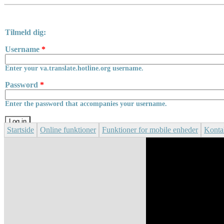
Skip to main content
Tilmeld dig:
Username
*
Enter your va.translate.hotline.org username.
Password
*
Enter the password that accompanies your username.
Startside
Online funktioner
Funktioner for mobile enheder
Konta