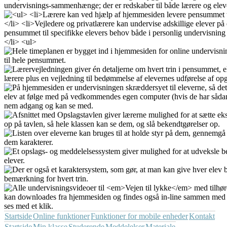
Startside
Online funktioner
Funktioner for mobile enheder
Kontakt
Startside
Min klasse
Studerende
Meddelelser
Materiale