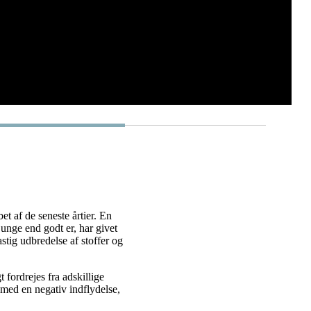
et af de seneste årtier. En
 unge end godt er, har givet
hastig udbredelse af stoffer og
 fordrejes fra adskillige
med en negativ indflydelse,