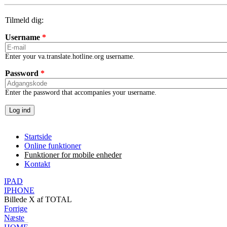
Skip to main content
Tilmeld dig:
Username
*
Enter your va.translate.hotline.org username.
Password
*
Enter the password that accompanies your username.
Startside
Online funktioner
Funktioner for mobile enheder
Kontakt
IPAD
IPHONE
Billede
X
af
TOTAL
Forrige
Næste