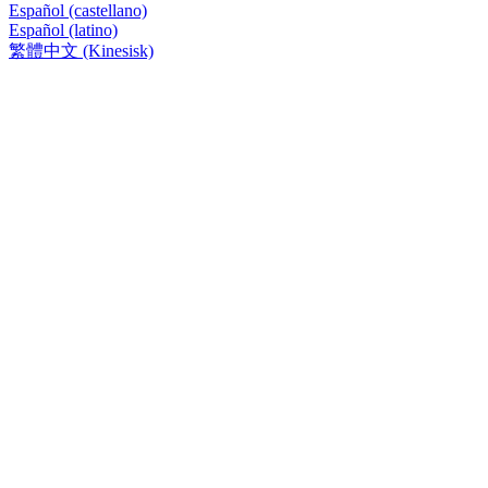
Español (castellano)
Español (latino)
繁體中文 (Kinesisk)