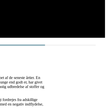
et af de seneste årtier. En
 unge end godt er, har givet
hastig udbredelse af stoffer og
 fordrejes fra adskillige
med en negativ indflydelse,