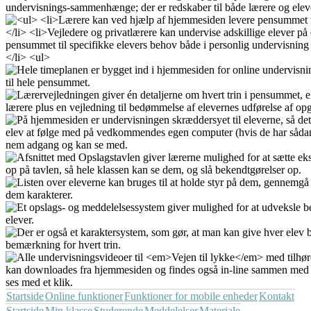
Startside
Online funktioner
Funktioner for mobile enheder
Kontakt
Startside
Min klasse
Studerende
Meddelelser
Materiale