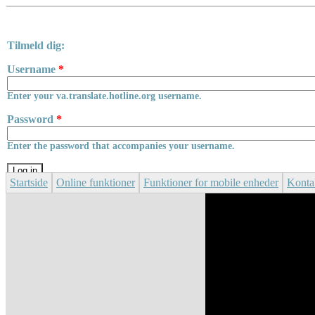
Skip to main content
Tilmeld dig:
Username
*
Enter your va.translate.hotline.org username.
Password
*
Enter the password that accompanies your username.
Startside
Online funktioner
Funktioner for mobile enheder
Konta