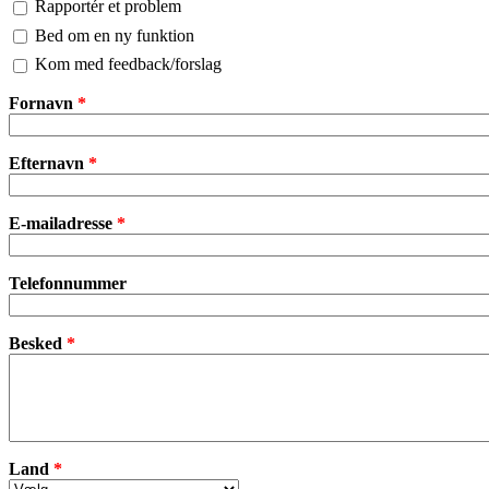
Rapportér et problem
Bed om en ny funktion
Kom med feedback/forslag
Fornavn
*
Efternavn
*
E-mailadresse
*
Telefonnummer
Besked
*
Land
*