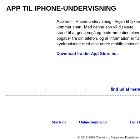
APP TIL IPHONE-UNDERVISNING
App’en til iPhone-undervisning i Vejen til lykke
kommer snart. Med denne app vil du være i
stand til at gennemgå og bedømme dine eleve
opgaver fra din telefon, og al information er ful
synkroniseret med dine andre mobile enheder.
Download fra din App Store nu.
find ud af mere
Startside
Online funktioner
Funkt
© 2012–2026 The Way to Happiness Foundation Int