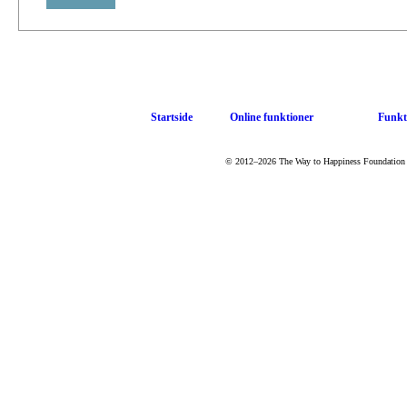
Startside
Online funktioner
Funkt
© 2012–2026 The Way to Happiness Foundation Int