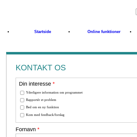
Skip to main content
Startside
Online funktioner
KONTAKT OS
Din interesse
*
Yderligere information om programmet
Rapportér et problem
Bed om en ny funktion
Kom med feedback/forslag
Fornavn
*