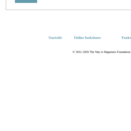
Startside
Online funktioner
Funkt
© 2012–2026 The Way to Happiness Foundation Int