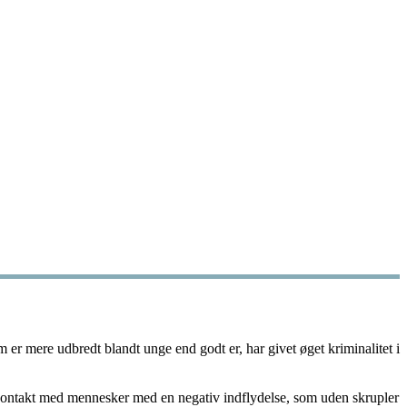
om er mere udbredt blandt unge end godt er, har givet øget kriminalitet i
og kontakt med mennesker med en negativ indflydelse, som uden skrupler