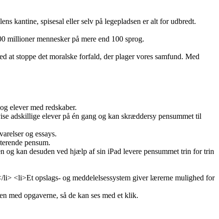
ns kantine, spisesal eller selv på legepladsen er alt for udbredt.
r 100 millioner mennesker på mere end 100 sprog.
med at stoppe det moralske forfald, der plager vores samfund. Med