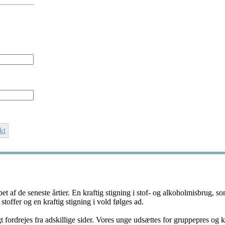
kt
bet af de seneste årtier. En kraftig stigning i stof- og alkoholmisbrug, s
 stoffer og en kraftig stigning i vold følges ad.
gt fordrejes fra adskillige sider. Vores unge udsættes for gruppepres 