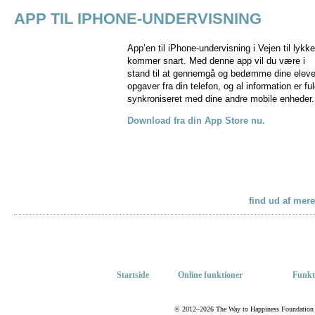
APP TIL IPHONE-UNDERVISNING
App’en til iPhone-undervisning i Vejen til lykke
kommer snart. Med denne app vil du være i
stand til at gennemgå og bedømme dine eleve
opgaver fra din telefon, og al information er ful
synkroniseret med dine andre mobile enheder.
Download fra din App Store nu.
find ud af mere
Startside
Online funktioner
Funkt
© 2012–2026 The Way to Happiness Foundation Int