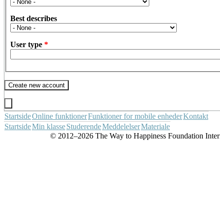
Best describes
User type
*
Startside
Online funktioner
Funktioner for mobile enheder
Kontakt
Startside
Min klasse
Studerende
Meddelelser
Materiale
© 2012–2026 The Way to Happiness Foundation Internat