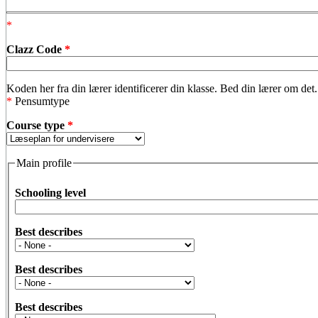
*
Clazz Code
*
Koden her fra din lærer identificerer din klasse. Bed din lærer om det.
*
Pensumtype
Course type
*
Main profile
Schooling level
Best describes
Best describes
Best describes