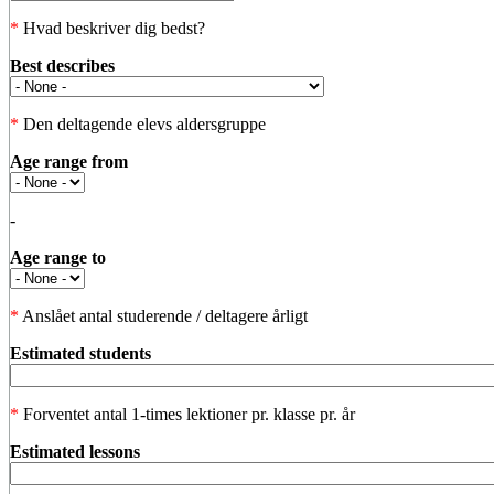
*
Hvad beskriver dig bedst?
Best describes
*
Den deltagende elevs aldersgruppe
Age range from
-
Age range to
*
Anslået antal studerende / deltagere årligt
Estimated students
*
Forventet antal 1-times lektioner pr. klasse pr. år
Estimated lessons