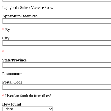
Lejlighed / Suite / Værelse / osv.
Appt/Suite/Room/etc.
*
By
City
*
State/Province
Postnummer
Postal Code
*
Hvordan fandt du frem til os?
How found